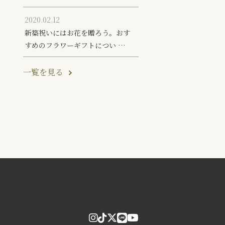
2020.02.12
新築祝いにはお花を贈ろう。おす
すめのフラワーギフトについ …
一覧を見る