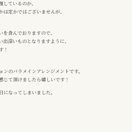
復しているのか、
かは定かではございませんが、
いを含んでおりますので、
い出深いものとなりますように、
す！
ョンのバラメインアレンジメントです。
感じて頂けましたら嬉しいです！
1日になってしまいました。