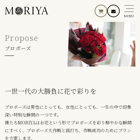
MENU
Propose
プロポーズ
一世一代の大勝負に花で彩りを
プロポーズは男性にとっても、女性にとっても、一生の中で印象
深い特別な瞬間の一つです。
僕たちMORIYAはお花という形でプロポーズを彩り鮮やかな瞬間
にすべく、
プロポーズ大作戦と銘打ち、作戦成功のためにプラン
を立案します。