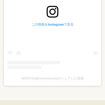
この投稿をInstagramで見る
MORIYA(@moriyahana)がシェアした投稿