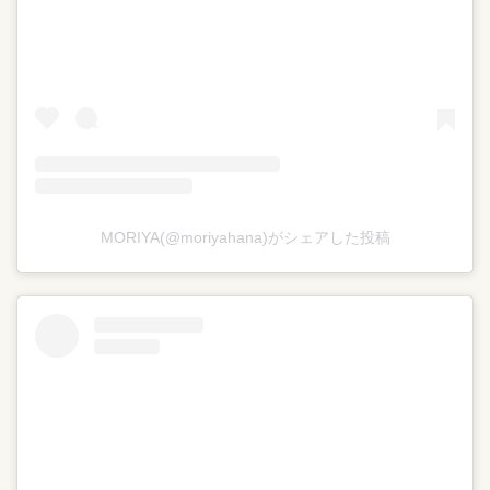
MORIYA(@moriyahana)がシェアした投稿