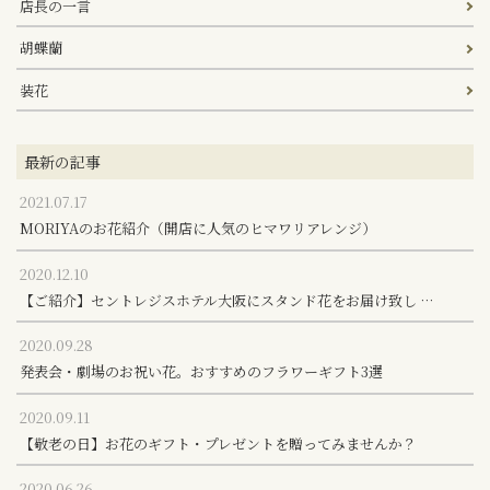
店長の一言
胡蝶蘭
装花
最新の記事
2021.07.17
MORIYAのお花紹介（開店に人気のヒマワリアレンジ）
2020.12.10
【ご紹介】セントレジスホテル大阪にスタンド花をお届け致し …
2020.09.28
発表会・劇場のお祝い花。おすすめのフラワーギフト3選
2020.09.11
【敬老の日】お花のギフト・プレゼントを贈ってみませんか？
2020.06.26