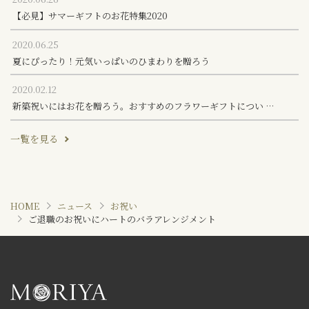
【必見】サマーギフトのお花特集2020
2020.06.25
夏にぴったり！元気いっぱいのひまわりを贈ろう
2020.02.12
新築祝いにはお花を贈ろう。おすすめのフラワーギフトについ …
一覧を見る
HOME
ニュース
お祝い
ご退職のお祝いにハートのバラアレンジメント