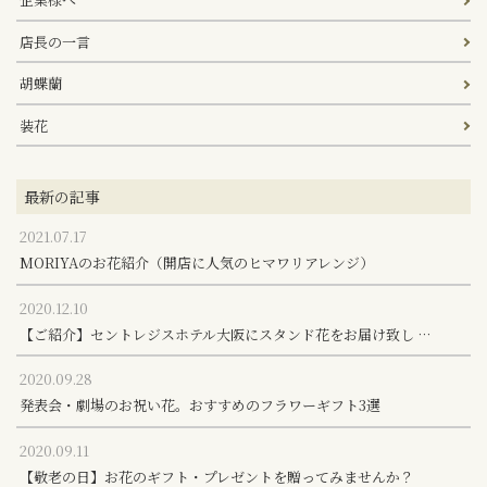
店長の一言
胡蝶蘭
装花
最新の記事
2021.07.17
MORIYAのお花紹介（開店に人気のヒマワリアレンジ）
2020.12.10
【ご紹介】セントレジスホテル大阪にスタンド花をお届け致し …
2020.09.28
発表会・劇場のお祝い花。おすすめのフラワーギフト3選
2020.09.11
【敬老の日】お花のギフト・プレゼントを贈ってみませんか？