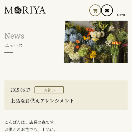
MENU
News
ニュース
2015.06.17
お祝い
上品なお供えアレンジメント
こんばんは。店長の森です。
お供えのお花でも、上品に。