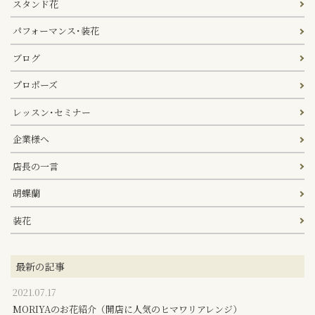
スタンド花
パフォーマンス･装花
ブログ
プロポーズ
レッスン･セミナー
企業様へ
店長の一言
胡蝶蘭
装花
最新の記事
2021.07.17
MORIYAのお花紹介（開店に人気のヒマワリアレンジ）