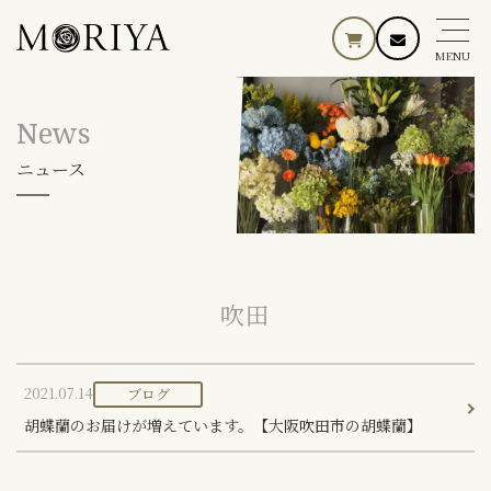
MENU
News
ニュース
吹田
2021.07.14
ブログ
胡蝶蘭のお届けが増えています。【大阪吹田市の胡蝶蘭】