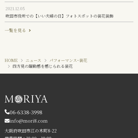
2021.12.05
吹田市役所での【いい夫婦の日】フォトスポットの装花装飾
一覧を見る
HOME
ニュース
パフォーマンス･装花
四方見の躍動感を感じられる装花
06-6338-3998
info@mori8.com
大阪府吹田市江の木町8-22