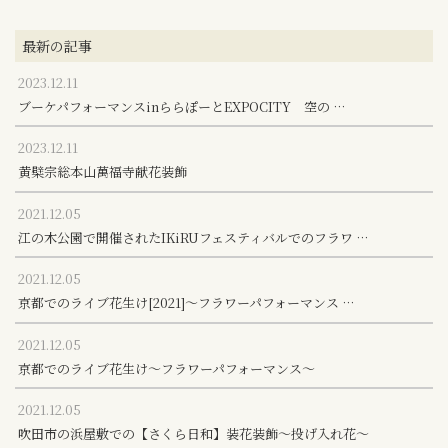
最新の記事
2023.12.11
ブーケパフォーマンスinららぽーとEXPOCITY 空の …
2023.12.11
黄檗宗総本山萬福寺献花装飾
2021.12.05
江の木公園で開催されたIKiRUフェスティバルでのフラワ …
2021.12.05
京都でのライブ花生け[2021]～フラワーパフォーマンス …
2021.12.05
京都でのライブ花生け～フラワーパフォーマンス～
2021.12.05
吹田市の浜屋敷での【さくら日和】装花装飾～投げ入れ花～