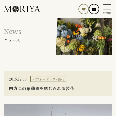
MENU
News
ニュース
2016.12.05
パフォーマンス･装花
四方見の躍動感を感じられる装花