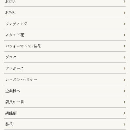
お供え
お祝い
ウェディング
スタンド花
パフォーマンス･装花
ブログ
プロポーズ
レッスン･セミナー
企業様へ
店長の一言
胡蝶蘭
装花