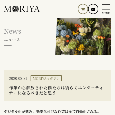
MENU
News
ニュース
2020.08.31
MORIYAマガジン
作業から解放された僕たちは須らくエンターティ
ナーになるべきだと思う
デジタル化が進み、効率化可能な作業は全て自動化される。