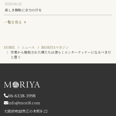
2020.06.22
美しき無駄に全力の汗を
一覧を見る
HOME
ニュース
MORIYAマガジン
作業から解放された僕たちは須らくエンターティナーになるべきだ
と思う
06-6338-3998
info@mori8.com
大阪府吹田市江の木町8-22