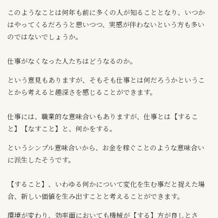
このようなことは何年も前に多くの人が知ることとなり、いつか
はやってくるだろうと思いつつ、実感が伴わないという方も多い
のではないでしょうか。
仕事がなくなった人たちはどうなるのか。
という意見もありますが、そもそも仕事とは何だろうかというこ
とから考えると趣深さを感じることができます。
仕事には、職業的な意味合いもありますが、仕事とは【するこ
と】【なすこと】と、何かをする。
というシンプル意味合いから、お金を稼ぐことのような意味合い
に派生したそうです。
【すること】、いわゆる何かについて変化を生む事だと捉えた場
合、新しい価値を生み出すことと考えることができます。
環境が変わり、効率面においても機械が【する】方が良しとさ