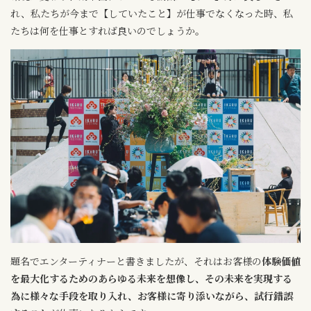
れ、私たちが今まで【していたこと】が仕事でなくなった時、私
たちは何を仕事とすれば良いのでしょうか。
題名でエンターティナーと書きましたが、それはお客様の
体験価値
を最大化するためのあらゆる未来を想像し、その未来を実現する
為に様々な手段を取り入れ、お客様に寄り添いながら、試行錯誤