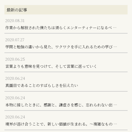
最新の記事
2020.08.31
作業から解放された僕たちは須らくエンターティナーになるべ …
2020.07.27
学問と勉強の違いから見た、ワクワクを手に入れるための学び …
2020.06.25
言葉よりも意味を見つけて、そして言葉に返っていく
2020.06.24
真面目であることのすばらしさを伝えたい
2020.06.24
本物に接したときに、感謝と、謙虚さを感じ、忘れられない出 …
2020.06.24
境界が溶け合うことで、新しい価値が生まれる。～複雑なもの …