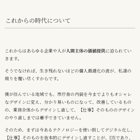
これからの時代について
これからはあらゆる企業や人が
人間主体の価値提供
に迫られてい
きます。
そうでなければ、生き残れないほどの個人最適化の波が、私達の
周りを覆い尽くすからです。
僕が住んでいる地域でも、市庁舎の内装を今までよりもオシャレ
なデザインに変え、分かり易いものになって、改善しているもの
の、業務全体からデザインし直して、【仕事】そのもののデザイン
のやり直しまでは着手できていません。
そのため、まずは今あるテクノロジーを使い倒してデジタル化し、
【仕事】そのものを抜本的にデザインし直すことが、DXであり、