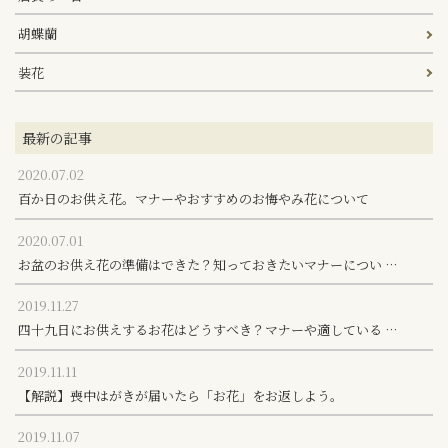
胡蝶蘭
装花
最新の記事
2020.07.02
百か日のお供え花。マナーやおすすめのお悔やみ花について
2020.07.01
お盆のお供え花の準備はできた？知っておきたいマナーについ …
2019.11.27
四十九日にお供えするお花はどうすべき？マナーや適している …
2019.11.11
【解説】喪中はがきが届いたら「お花」をお返しよう。
2019.11.07