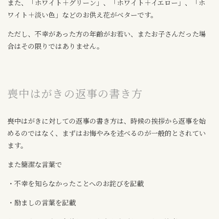
また、「ホワイト＋グリーン」、「ホワイト＋イエロー」、「ホ
ワイト＋淡い色」などのお供え花がベターです。
ただし、不幸があった方の年齢がお若い、またお子さんだった場
合はその限りではありません。
喪中はがきの返事の書き方
喪中はがきに対しての返事の書き方は、時候の挨拶から返事を始
めるのではなく、まずはお悔やみを述べるのが一般的とされてい
ます。
また簡潔な言葉で
・不幸を知らなかったことへのお詫びを記載
・励ましの言葉を記載