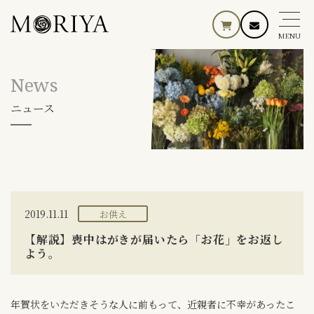
MENU
News
ニュース
2019.11.11
お供え
【解説】喪中はがきが届いたら「お花」をお返し
よう。
年賀状をいただきそうな人に前もって、近親者に不幸があったこ