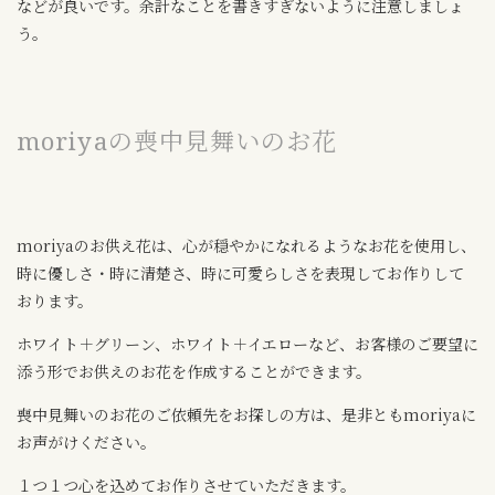
などが良いです。余計なことを書きすぎないように注意しましょ
う。
moriyaの喪中見舞いのお花
moriyaのお供え花は、心が穏やかになれるようなお花を使用し、
時に優しさ・時に清楚さ、時に可愛らしさを表現してお作りして
おります。
ホワイト＋グリーン、ホワイト＋イエローなど、お客様のご要望に
添う形でお供えのお花を作成することができます。
喪中見舞いのお花のご依頼先をお探しの方は、是非ともmoriyaに
お声がけください。
１つ１つ心を込めてお作りさせていただきます。