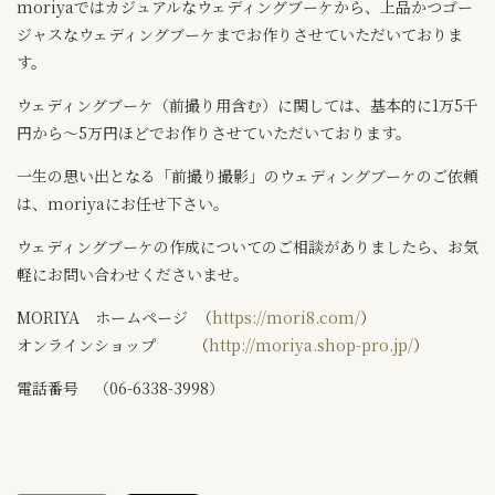
moriyaではカジュアルなウェディングブーケから、上品かつゴー
ジャスなウェディングブーケまでお作りさせていただいておりま
す。
ウェディングブーケ（前撮り用含む）に関しては、基本的に1万5千
円から～5万円ほどでお作りさせていただいております。
一生の思い出となる「前撮り撮影」のウェディングブーケのご依頼
は、moriyaにお任せ下さい。
ウェディングブーケの作成についてのご相談がありましたら、お気
軽にお問い合わせくださいませ。
MORIYA ホームページ （
https://mori8.com/
）
オンラインショップ （
http://moriya.shop-pro.jp/
）
電話番号 （06-6338-3998）