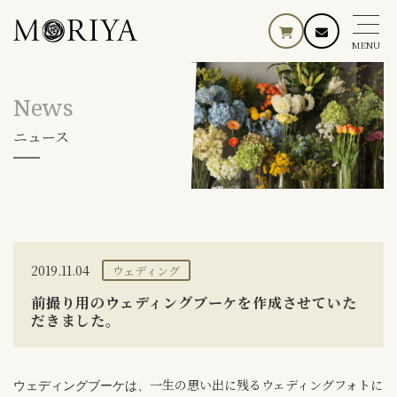
MENU
News
ニュース
2019.11.04
ウェディング
前撮り用のウェディングブーケを作成させていた
だきました。
一生の思い出に残るウェディングフォトに
ウェディングブーケは、