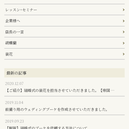
レッスン･セミナー
企業様へ
店長の一言
胡蝶蘭
装花
最新の記事
2020.12.07
【ご紹介】結婚式の装花を担当させていただきました。【帝国 …
2019.11.04
前撮り用のウェディングブーケを作成させていただきました。
2019.09.23
【解説】結婚式のブーケを依頼する方法について