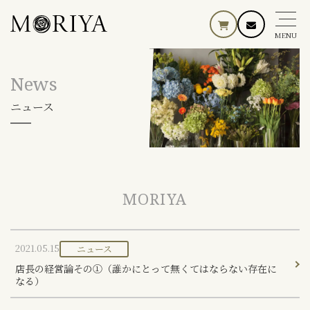
MENU
News
ニュース
MORIYA
2021.05.15
ニュース
店長の経営論その①（誰かにとって無くてはならない存在に
なる）