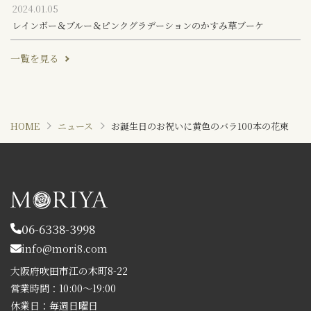
2024.01.05
レインボー＆ブルー＆ピンクグラデーションのかすみ草ブーケ
一覧を見る
HOME
ニュース
お誕生日のお祝いに黄色のバラ100本の花束
06-6338-3998
info@mori8.com
大阪府吹田市江の木町8-22
営業時間：10:00～19:00
休業日：毎週日曜日