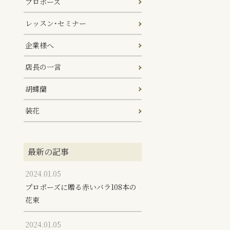
プロポーズ
レッスン･セミナー
企業様へ
店長の一言
胡蝶蘭
装花
最新の記事
2024.01.05
プロポーズに贈る赤いバラ108本の
花束
2024.01.05