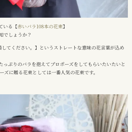
ている【
赤いバラ108本の花束
】
知でしょうか？
結婚してください。】というストレートな意味の花言葉が込め
たっぷりのバラを抱えてプロポーズをしてもらいたいたいと
ポーズに贈る花束としては一番人気の花束です。