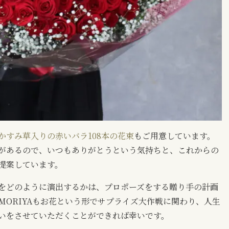
かすみ草入りの赤いバラ108本の花束
もご用意しています。
があるので、いつもありがとうという気持ちと、これからの
提案しています。
をどのように演出するかは、プロポーズをする贈り手の計画
MORIYAもお花という形でサプライズ大作戦に関わり、人生
いをさせていただくことができれば幸いです。