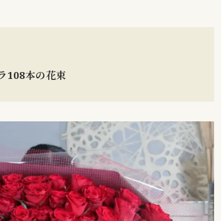
108本の花束