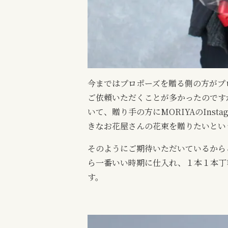
今まではプロポーズを贈る側の方がプ
ご依頼いただくことが多かったのですが
いて、贈り手の方にMORIYAのIns
きなお花屋さんの花束を贈りたいとい
そのようにご期待いただいているから
ら一番いい時期に仕入れ、１本１本丁
す。