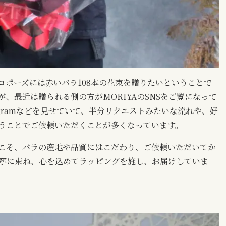
ロポーズには赤いバラ108本の花束を贈りたいということで
、最近は贈られる側の方がMORIYAのSNSをご覧になって
tagramなどを見せていて、半分リクエストみたいな流れや、好
うことでご依頼いただくことが多くなっています。
こそ、バラの産地や品質にはこだわり、ご依頼いただいてか
寧に束ね、心を込めてラッピングを施し、お届けしていま