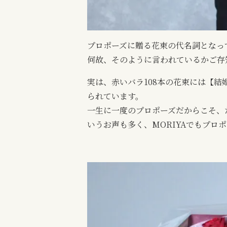
プロポーズに贈る花束の代名詞となっ
何故、そのように言われているかご存
実は、赤いバラ108本の花束には【
られています。
一生に一度のプロポーズだからこそ、
いうお声も多く、MORIYAでもプロ