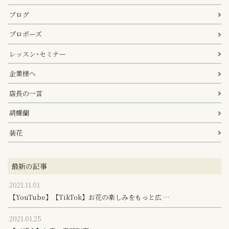
ブログ
プロポーズ
レッスン･セミナー
企業様へ
店長の一言
胡蝶蘭
装花
最新の記事
2021.11.01
【YouTube】【TikTok】お花の楽しみをもっと広 …
2021.01.25