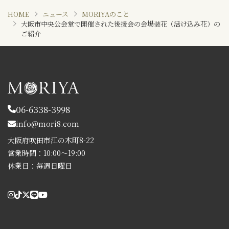
HOME
ニュース
MORIYAのこと
大阪市中央公会堂で開催された後援会の会場装花（活け込み花）の
ご紹介
06-6338-3998
info@mori8.com
大阪府吹田市江の木町8-22
営業時間：10:00～19:00
休業日：毎週日曜日