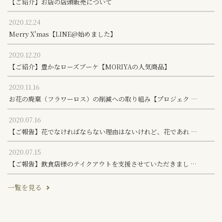
【ご紹介】お店の店頭販売について
2020.12.24
Merry X'mas【LINE@始めました】
2020.12.20
【ご紹介】豊かなローズブーケ【MORIYAの人気商品】
2020.11.16
お花の廃棄（フラワーロス）の削減への取り組み【プロジェク …
2020.07.16
【ご報告】花でなければならない理由はないけれど、花であれ …
2020.07.15
【ご報告】飲食店様のテイクアウトを支援させていただきまし …
一覧を見る