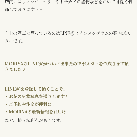
店内にはウィンターベリーやトナカイの置物などをおいて可愛く装
飾しております＾＾
↑上の写真に写っているのはLINE@とインスタグラムの案内ポス
ターです。
MORIYAのLINE＠がついに出来たのでポスターを作成させて頂
きました♪
LINE＠を登録して頂くことで、
・お花の実物写真を送りします！
・ご予約や注文が便利に！
・MORIYAの最新情報をお届け！
など、様々な利点があります。