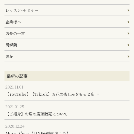
レッスン･セミナー
企業様へ
店長の一言
胡蝶蘭
装花
最新の記事
2021.11.01
【YouTube】【TikTok】お花の楽しみをもっと広 …
2021.01.25
【ご紹介】お店の店頭販売について
2020.12.24
Merry X'mas【LINE@始めました】