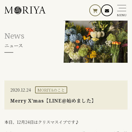
MENU
News
ニュース
2020.12.24
MORIYAのこと
Merry X’mas【LINE@始めました】
本日、12月24日はクリスマスイブです♪