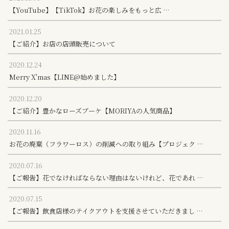
【YouTube】【TikTok】お花の楽しみをもっと広 …
2021.01.25
【ご紹介】お店の店頭販売について
2020.12.24
Merry X'mas【LINE@始めました】
2020.12.20
【ご紹介】豊かなローズブーケ【MORIYAの人気商品】
2020.11.16
お花の廃棄（フラワーロス）の削減への取り組み【プロジェク …
2020.07.16
【ご報告】花でなければならない理由はないけれど、花であれ …
2020.07.15
【ご報告】飲食店様のテイクアウトを支援させていただきまし …