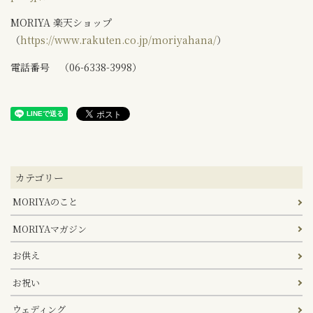
MORIYA 楽天ショップ
（
https://www.rakuten.co.jp/moriyahana/
）
電話番号 （06-6338-3998）
カテゴリー
MORIYAのこと
MORIYAマガジン
お供え
お祝い
ウェディング