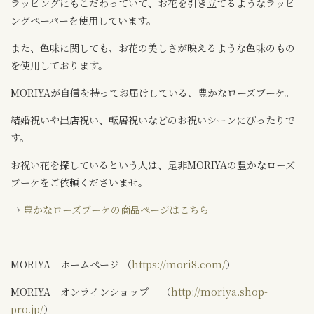
ラッピングにもこだわっていて、お花を引き立てるようなラッピ
ングペーパーを使用しています。
また、色味に関しても、お花の美しさが映えるような色味のもの
を使用しております。
MORIYAが自信を持ってお届けしている、豊かなローズブーケ。
結婚祝いや出店祝い、転居祝いなどのお祝いシーンにぴったりで
す。
お祝い花を探しているという人は、是非MORIYAの豊かなローズ
ブーケをご依頼くださいませ。
→
豊かなローズブーケの商品ページはこちら
MORIYA ホームページ （
https://mori8.com/
）
MORIYA オンラインショップ （
http://moriya.shop-
pro.jp/
）