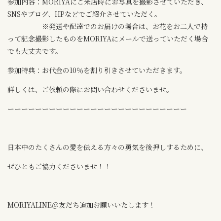
参加内容：MORIYAにご来店時にお写真を撮影させていただき、
SNSやブログ、HPなどでご紹介させていただく。
※発送や配達でのお届けの場合は、お花をお二人で持
って記念撮影したものをMORIYAにメールで送っていただく場合
でも大丈夫です。
参加特典：お代金の10％を割り引きさせていただきます。
詳しくは、ご依頼の際にお問い合わせくださいませ。
ーーーーーーーーーーーーーーーーーーーーーーーーーー
日本中のたくさんの愛を伝える方々の勇気を後押しするために、
ぜひともご協力くださいませ！！
MORIYALINE＠友だち追加お願いいたします！