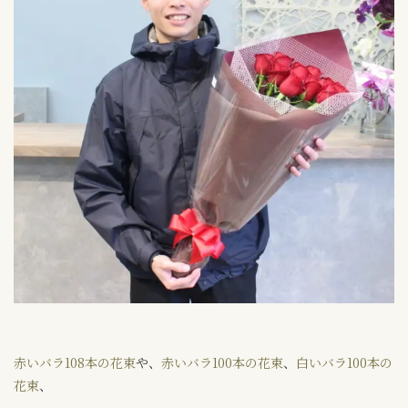
赤いバラ108本の花束
や、
赤いバラ100本の花束
、
白いバラ100本の
花束
、