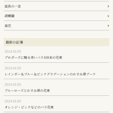
店長の一言
胡蝶蘭
装花
最新の記事
2024.01.05
プロポーズに贈る赤いバラ108本の花束
2024.01.05
レインボー＆ブルー＆ピンクグラデーションのかすみ草ブーケ
2024.01.05
ブルーローズとかすみ草の花束
2024.01.05
オレンジ・ピンクなどのバラ花束